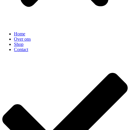
Home
Over ons
Shop
Contact