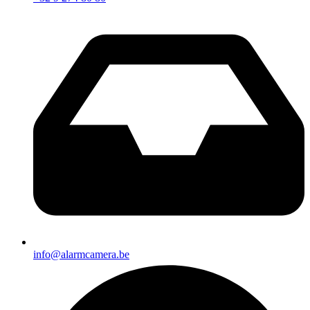
info@alarmcamera.be