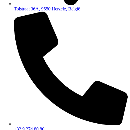
Tolstraat 36A, 9550 Herzele, België
+32 9 274 80 80