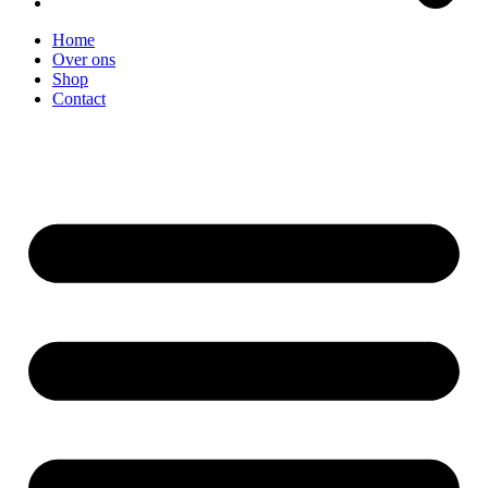
Home
Over ons
Shop
Contact